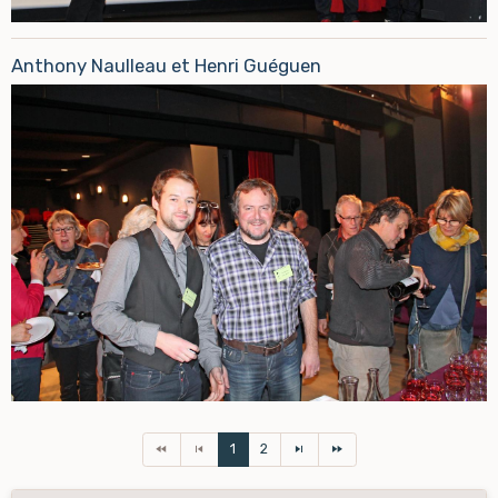
Anthony Naulleau et Henri Guéguen
1
2