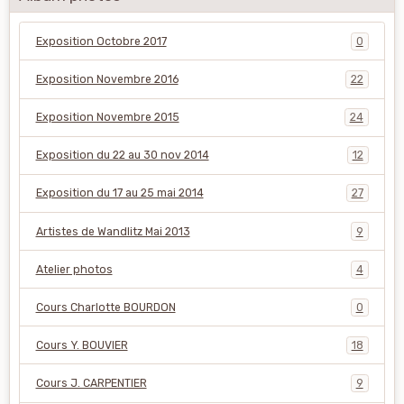
Exposition Octobre 2017
0
Exposition Novembre 2016
22
Exposition Novembre 2015
24
Exposition du 22 au 30 nov 2014
12
Exposition du 17 au 25 mai 2014
27
Artistes de Wandlitz Mai 2013
9
Atelier photos
4
Cours Charlotte BOURDON
0
Cours Y. BOUVIER
18
Cours J. CARPENTIER
9