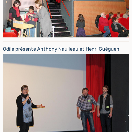
Odile présente Anthony Naulleau et Henri Guéguen