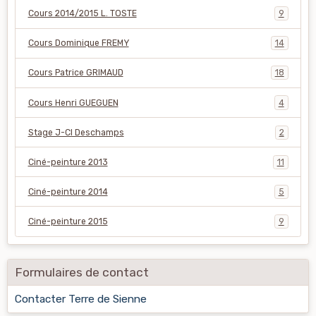
Cours 2014/2015 L. TOSTE
9
Cours Dominique FREMY
14
Cours Patrice GRIMAUD
18
Cours Henri GUEGUEN
4
Stage J-Cl Deschamps
2
Ciné-peinture 2013
11
Ciné-peinture 2014
5
Ciné-peinture 2015
9
Formulaires de contact
Contacter Terre de Sienne