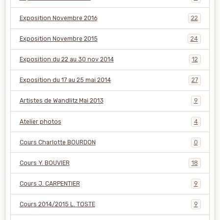
Exposition Novembre 2016
22
Exposition Novembre 2015
24
Exposition du 22 au 30 nov 2014
12
Exposition du 17 au 25 mai 2014
27
Artistes de Wandlitz Mai 2013
9
Atelier photos
4
Cours Charlotte BOURDON
0
Cours Y. BOUVIER
18
Cours J. CARPENTIER
9
Cours 2014/2015 L. TOSTE
9