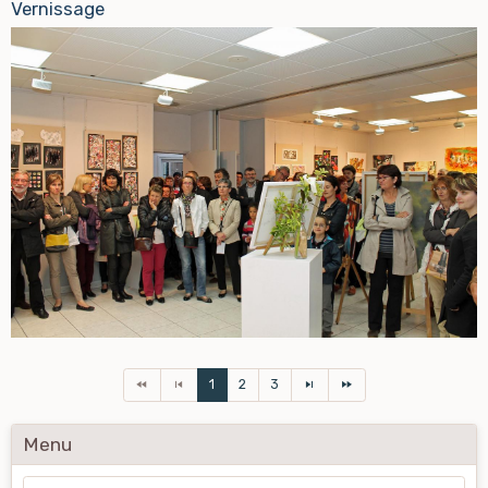
Vernissage
1
2
3
Menu