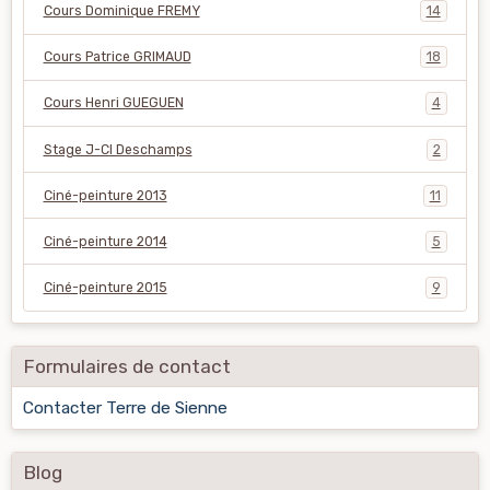
Cours Dominique FREMY
14
Cours Patrice GRIMAUD
18
Cours Henri GUEGUEN
4
Stage J-Cl Deschamps
2
Ciné-peinture 2013
11
Ciné-peinture 2014
5
Ciné-peinture 2015
9
Formulaires de contact
Contacter Terre de Sienne
Blog