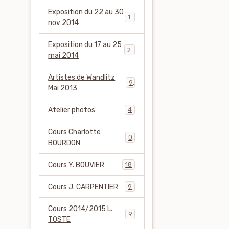
Exposition du 22 au 30
12
nov 2014
Exposition du 17 au 25
27
mai 2014
Artistes de Wandlitz
9
Mai 2013
Atelier photos
4
Cours Charlotte
0
BOURDON
Cours Y. BOUVIER
18
Cours J. CARPENTIER
9
Cours 2014/2015 L.
9
TOSTE