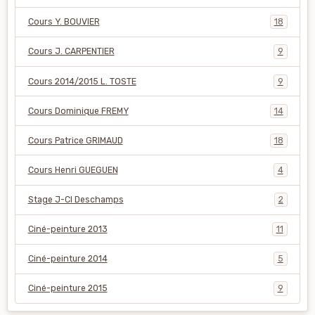
Cours Y. BOUVIER
18
Cours J. CARPENTIER
9
Cours 2014/2015 L. TOSTE
9
Cours Dominique FREMY
14
Cours Patrice GRIMAUD
18
Cours Henri GUEGUEN
4
Stage J-Cl Deschamps
2
Ciné-peinture 2013
11
Ciné-peinture 2014
5
Ciné-peinture 2015
9