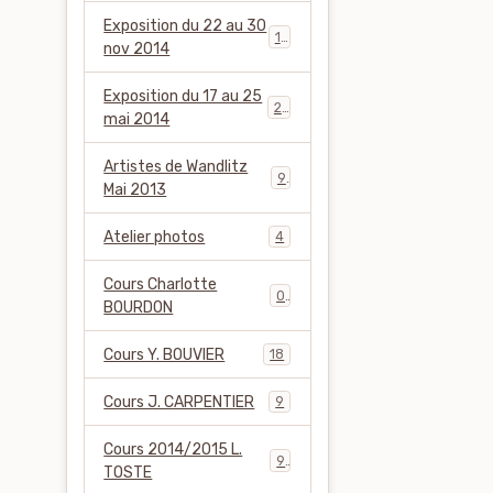
Exposition du 22 au 30
12
nov 2014
Exposition du 17 au 25
27
mai 2014
Artistes de Wandlitz
9
Mai 2013
Atelier photos
4
Cours Charlotte
0
BOURDON
Cours Y. BOUVIER
18
Cours J. CARPENTIER
9
Cours 2014/2015 L.
9
TOSTE