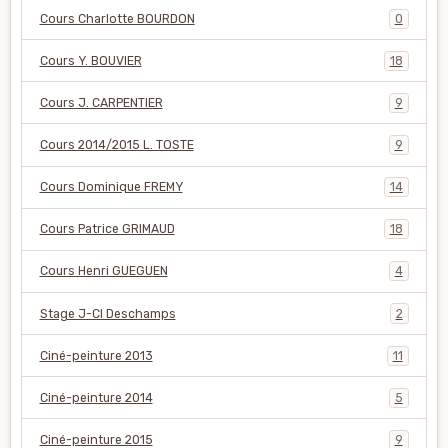
Cours Charlotte BOURDON
0
Cours Y. BOUVIER
18
Cours J. CARPENTIER
9
Cours 2014/2015 L. TOSTE
9
Cours Dominique FREMY
14
Cours Patrice GRIMAUD
18
Cours Henri GUEGUEN
4
Stage J-Cl Deschamps
2
Ciné-peinture 2013
11
Ciné-peinture 2014
5
Ciné-peinture 2015
9